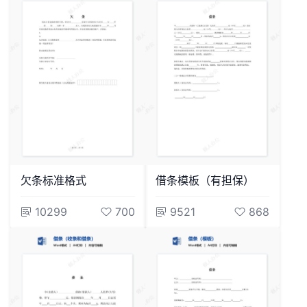
欠条标准格式
借条模板（有担保）
10299
700
9521
868