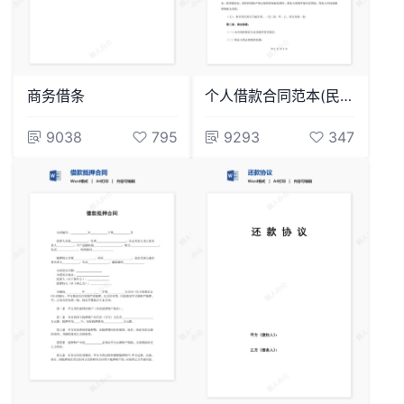
商务借条
个人借款合同范本(民间借贷)
9038
795
9293
347