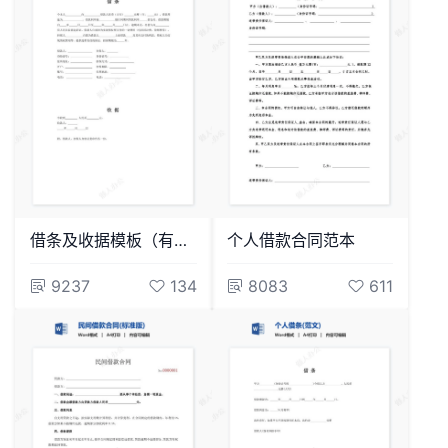
借条及收据模板（有担保人）
个人借款合同范本
9237
134
8083
611