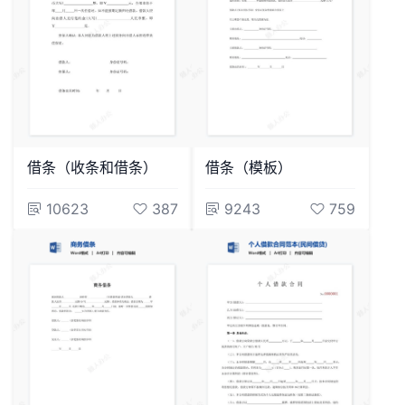
借条（收条和借条）
借条（模板）
10623
387
9243
759