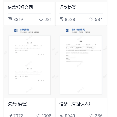
借款抵押合同
还款协议
8319
681
8538
534
欠条(模板)
借条（有担保人）
7372
1008
9049
286