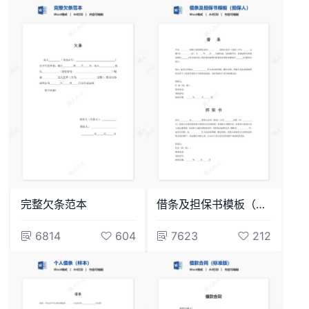
完整欠条范本
借条及担保书模板（担保人）
6814
604
7623
212