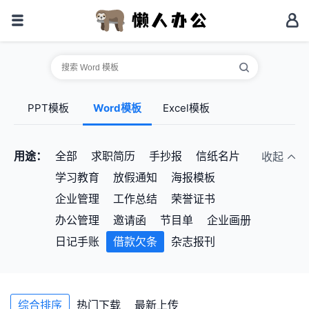
PPT模板
Word模板
Excel模板
用途：
全部
求职简历
手抄报
信纸名片
收起
学习教育
放假通知
海报模板
企业管理
工作总结
荣誉证书
办公管理
邀请函
节目单
企业画册
日记手账
借款欠条
杂志报刊
综合排序
热门下载
最新上传