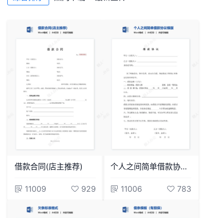
借款合同(店主推荐)
个人之间简单借款协议模版
11009
929
11006
783