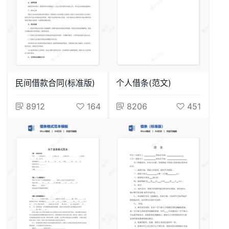
民间借款合同(标准版)
个人借条(范文)
8912
164
8206
451