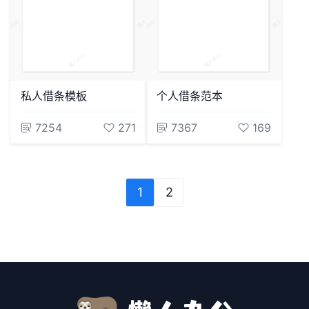
私人借条模板
个人借条范本
7254
271
7367
169
1
2