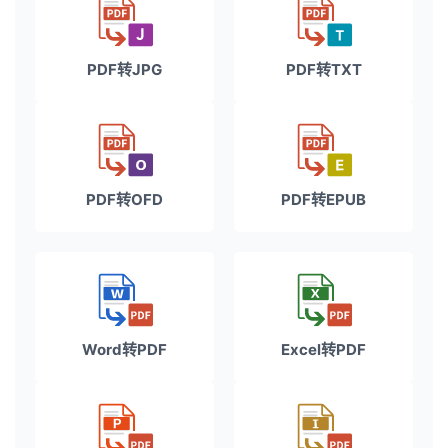
PDF转JPG
PDF转TXT
PDF转OFD
PDF转EPUB
Word转PDF
Excel转PDF