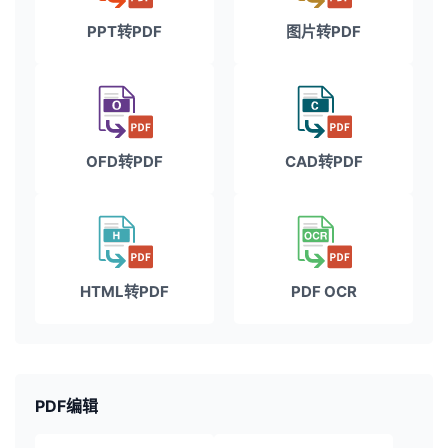
PPT转PDF
图片转PDF
OFD转PDF
CAD转PDF
HTML转PDF
PDF OCR
PDF编辑