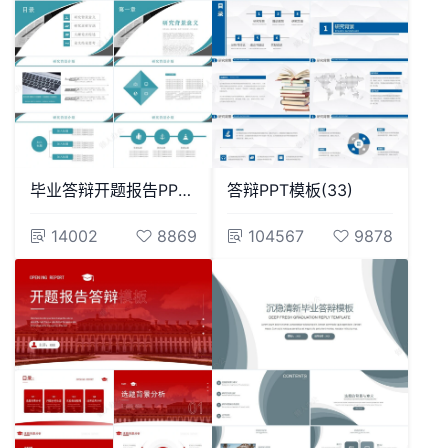
毕业答辩开题报告PPT模板大学生毕业论文学术报告开题报告
答辩PPT模板(33)
14002
8869
104567
9878