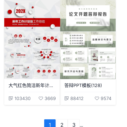
大气红色简洁新年计划实用框架完整年终总结工作汇报PPT模板
答辩PPT模板(128)
103430
3669
88412
9574
1
2
3
...