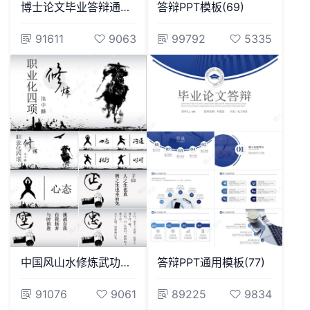
博士论文毕业答辩通用PPT模板
答辩PPT模板(69)
91611
9063
99792
5335
中国风山水修炼武功通用PPT模板
答辩PPT通用模板(77)
91076
9061
89225
9834