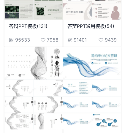
答辩PPT模板(131)
答辩PPT通用模板(54)
95533
7958
91401
9439