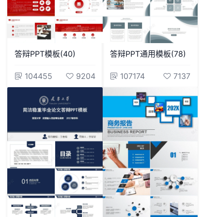
答辩PPT模板(40)
答辩PPT通用模板(78)
104455
9204
107174
7137