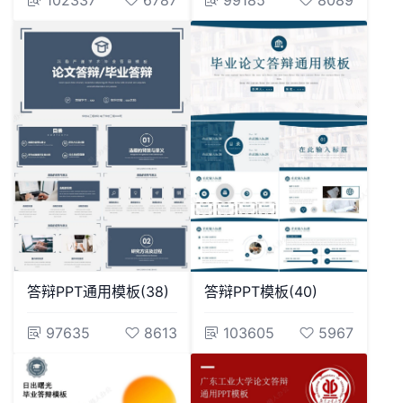
102337
6787
99185
8089
答辩PPT通用模板(38)
答辩PPT模板(40)
97635
8613
103605
5967