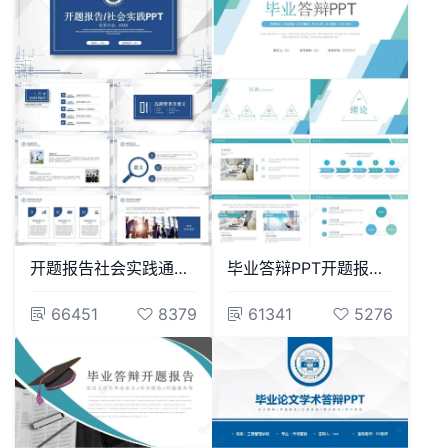
开题报告社会实践通用PPT模板
毕业答辩PPT开题报告毕业答辩论文答辩学术汇报论文题目论文名称
66451
8379
61341
5276