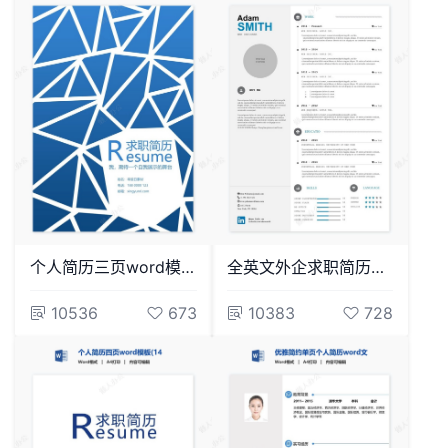
个人简历三页word模板封面自荐信(13)
全英文外企求职简历word简历模板(6)
10536
673
10383
728