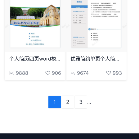
个人简历四页word模板(14)
优雅简约单页个人简历word文档(16)
9888
906
9674
993
1
2
3
...