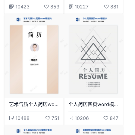
10423
853
10227
881
艺术气质个人简历word模板共四页(1)
个人简历四页word模板(6)
10488
751
10206
847