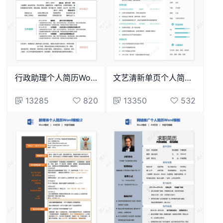
行政助理个人简历Word模板(2)
文艺清新单页个人简历(10)
13285
820
13350
532