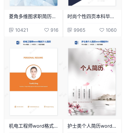
菱角多维图求职简历封面word简历模板
时尚个性四页本科毕业生个人简历模板
10421
916
9965
1060
机电工程师word格式个人简历模板
护士类个人简历word模板共4页(17)