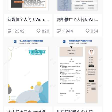
新媒体个人简历Word模板(2)
网络推广个人简历Word模板
12342
820
11944
954
个人简历三页word模板封面自荐信(27)
时尚简约单页个人简历word文档(11)