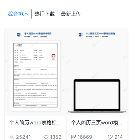
综合排序
热门下载
最新上传
个人简历word表格标准单页(7)
个人简历三页word模板封面自荐信(7)
25241
1353
16669
914