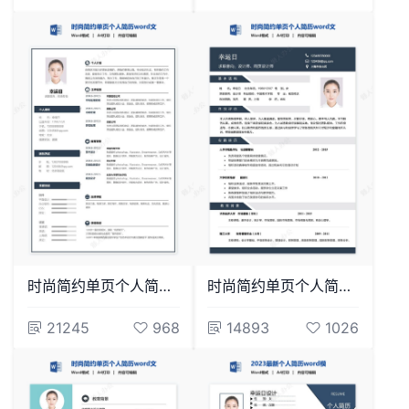
时尚简约单页个人简历word文档(12)
时尚简约单页个人简历word文档(3)
21245
968
14893
1026