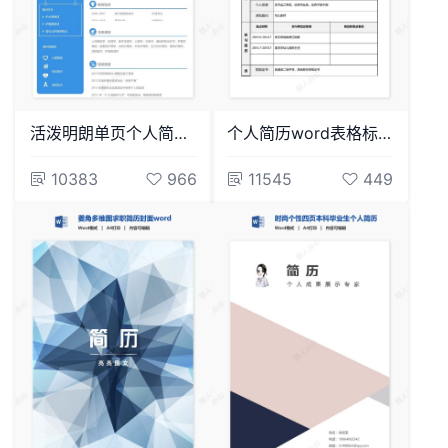
活泼明朗单页个人简历word文档(10)
个人简历word表格标准单页(4)
10383
966
11545
449