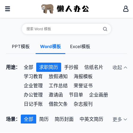
PPT模板
Word模板
Excel模板
用途：
全部
求职简历
手抄报
信纸名片
收起
学习教育
放假通知
海报模板
企业管理
工作总结
荣誉证书
办公管理
邀请函
节目单
企业画册
日记手账
借款欠条
杂志报刊
场景：
全部
简历
简历封面
中英文简历
更多
自荐信