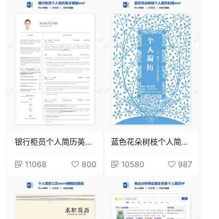
银行柜员个人简历英文模板word简历模板
蓝色花朵树枝个人简历封面word简历模板
11068
800
10580
987