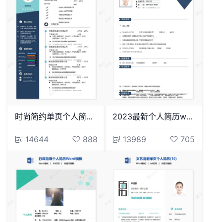
时尚简约单页个人简历word文档(18)
2023最新个人简历word模板(11)
14644
888
13989
705