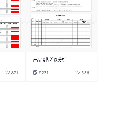
产品销售差额分析
871
9231
536