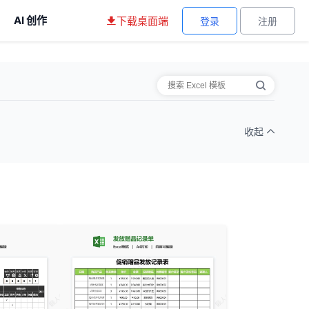
AI 创作
下载桌面端
登录
注册
收起