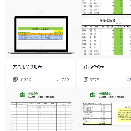
文具用品领用表
商品短缺表
10236
732
9778