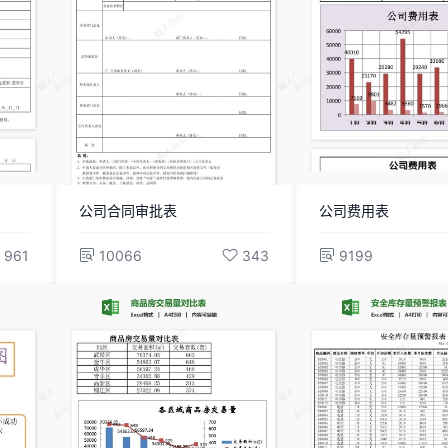
公司合同审批表
公司费用表
961
10066
343
9199