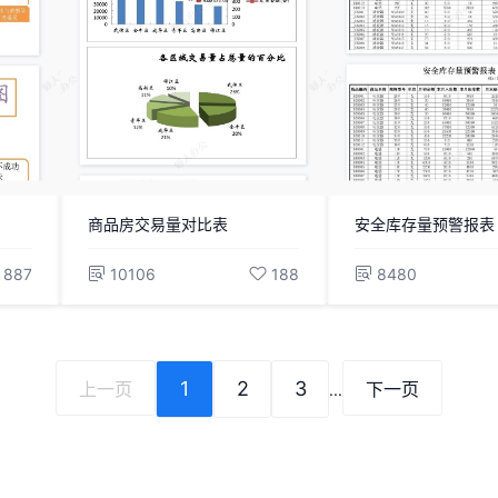
商品房交易量对比表
安全库存量预警报表
887
10106
188
8480
1
2
3
上一页
下一页
...