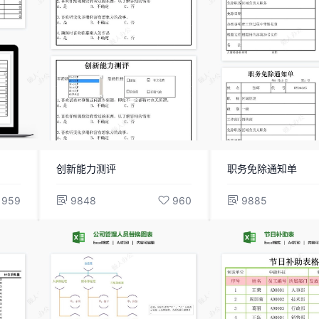
创新能力测评
职务免除通知单
959
9848
960
9885