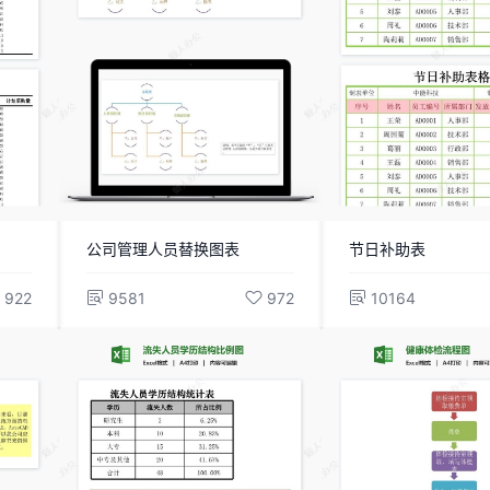
公司管理人员替换图表
节日补助表
922
9581
972
10164