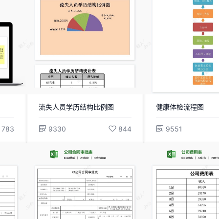
流失人员学历结构比例图
健康体检流程图
783
9330
844
9551