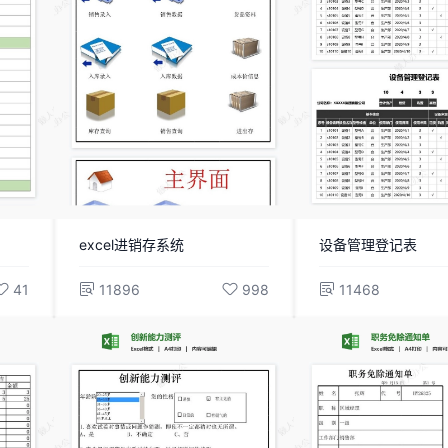
excel进销存系统
设备管理登记表
41
11896
998
11468