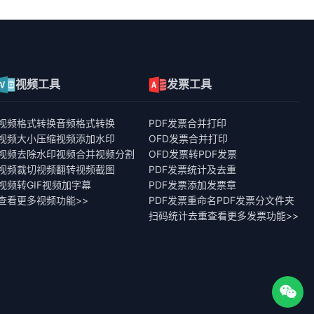
视频工具
发票工具
视频格式转换
音频格式转换
PDF发票合并打印
视频大小压缩
视频添加水印
OFD发票合并打印
视频去除水印
视频合并
视频分割
OFD发票转PDF发票
视频裁切
视频翻转
视频截图
PDF发票统计及去重
视频转GIF
视频加字幕
PDF发票添加发票章
查看更多视频功能>>
PDF发票重命名
PDF发票分文件夹
扫码统计去重
查看更多发票功能>>