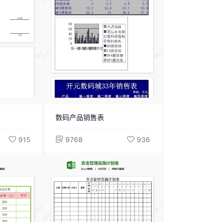
数码产品销售表
915
9768
936