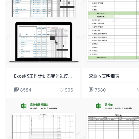
Excel将工作计划表变为进度条的模板
营业收支明细表
8584
996
7680