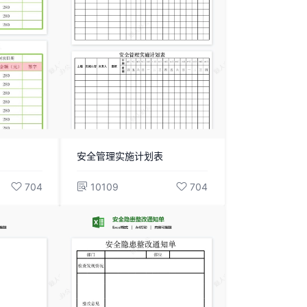
安全管理实施计划表
704
10109
704