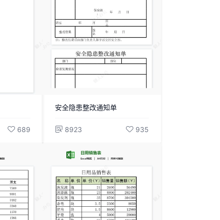
安全隐患整改通知单
689
8923
935