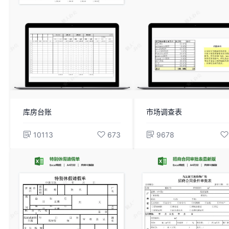
库房台账
市场调查表
10113
673
9678