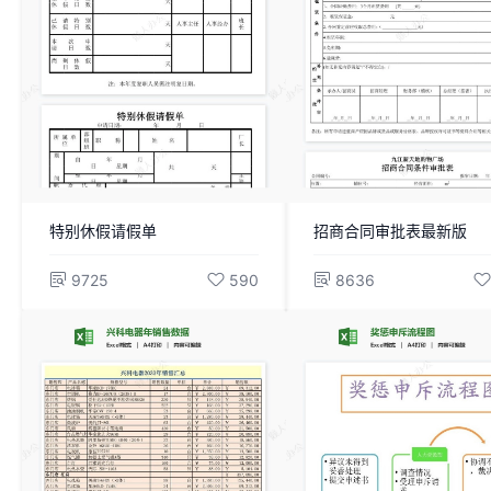
特别休假请假单
招商合同审批表最新版
9725
590
8636