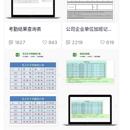
考勤结果查询表
公司企业单位加班记录表
1827
943
2219
619