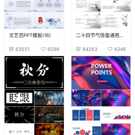
文艺范PPT模板(16)
二十四节气惊蛰通用PPT模板(43)
83551
9299
44283
4346