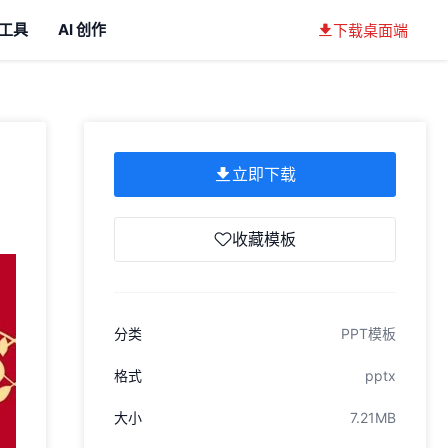
工具
AI 创作
下载桌面端
立即下载
收藏模板
分类
PPT模板
格式
pptx
大小
7.21MB