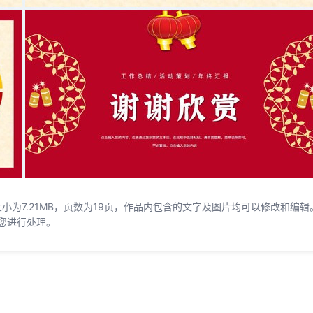
大小为7.21MB，页数为19页，作品内包含的文字及图片均可以修改和编辑
您进行处理。