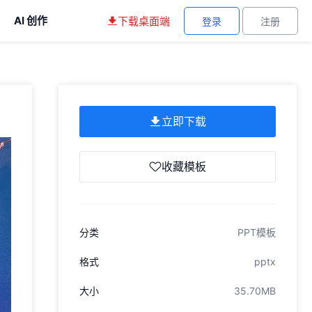
AI 创作
下载桌面端
登录
注册
立即下载
收藏模板
分类
PPT模板
格式
pptx
大小
35.70MB