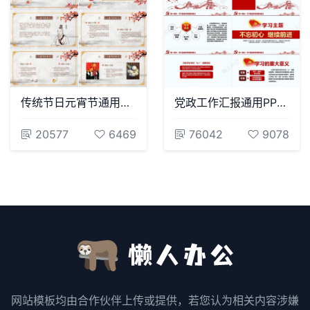
传统节日元宵节通用PPT模板(6)
党政工作汇报通用PPT模板
20577
6469
76042
9078
网站模板均由合作伙伴上传或提供，若您认为相关内容涉嫌