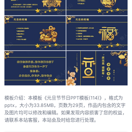
模板介绍：本模板《元旦节节日PPT模板(114)》，格式为
pptx，大小为33.85MB，页数为29页，作品内包含的文字
及图片均可以修改和编辑。如果发现内容损害了您的权益，
请联系本站客服，本站会及时给您进行处理。