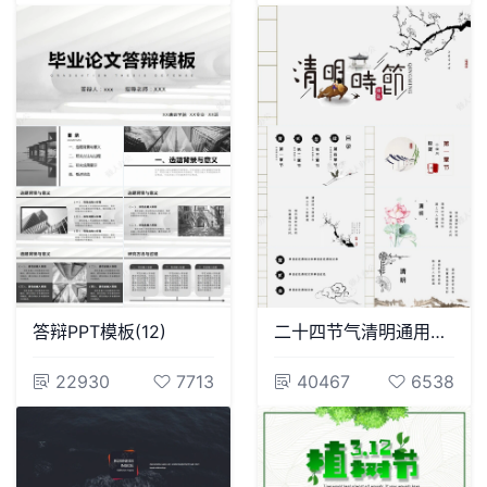
答辩PPT模板(12)
二十四节气清明通用PPT模板(13)
22930
7713
40467
6538