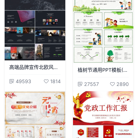
高端品牌宣传北欧风表格数据商业计划书产品发布PPT模板
植树节通用PPT模板(122)
49593
1814
27557
2890