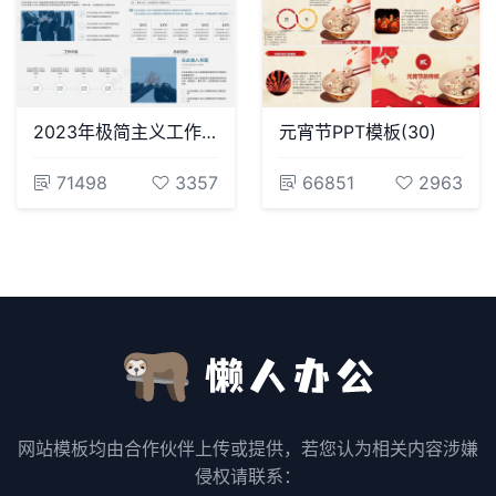
2023年极简主义工作总结PPT模板
元宵节PPT模板(30)
71498
3357
66851
2963
网站模板均由合作伙伴上传或提供，若您认为相关内容涉嫌
侵权请联系：