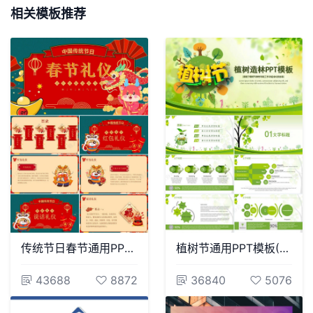
相关模板推荐
传统节日春节通用PPT模板(29)
植树节通用PPT模板(126)
43688
8872
36840
5076