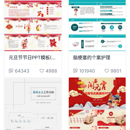
元旦节节日PPT模板(97)
脑梗塞的个案护理
64343
4988
101940
9801