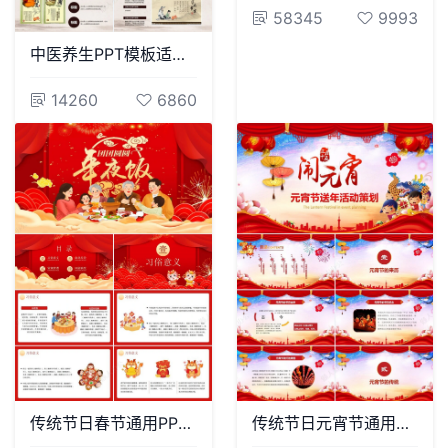
58345
9993
中医养生PPT模板适用中医中药保健养生老师说课培训课件PPT
14260
6860
传统节日春节通用PPT模板(85)
传统节日元宵节通用PPT模板(71)