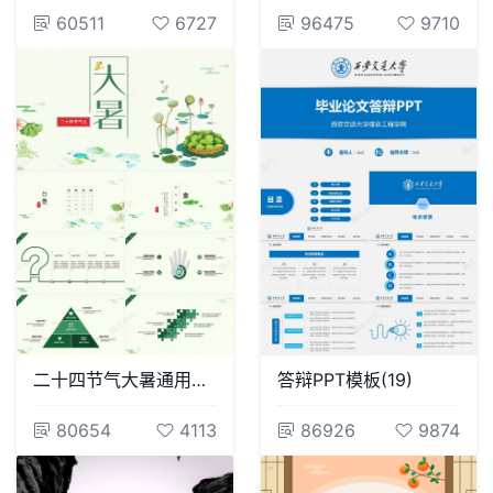
60511
6727
96475
9710
二十四节气大暑通用PPT模板(8)
答辩PPT模板(19)
80654
4113
86926
9874