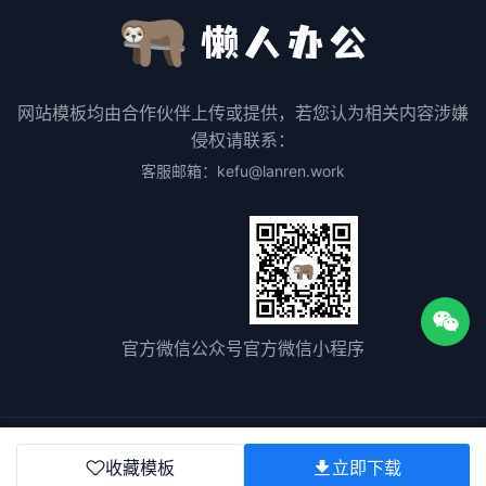
网站模板均由合作伙伴上传或提供，若您认为相关内容涉嫌
侵权请联系：
客服邮箱：kefu@lanren.work
官方微信公众号
官方微信小程序
关于我们
用户协议
隐私协议
版权声明
联系我们
收藏模板
立即下载
版权所有©2025
粤ICP备2023075511号