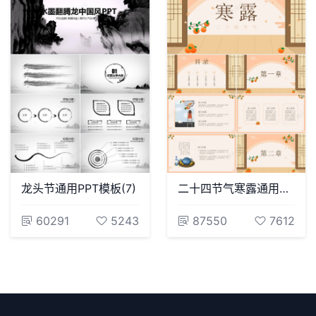
龙头节通用PPT模板(7)
二十四节气寒露通用PPT模板(17)
60291
5243
87550
7612