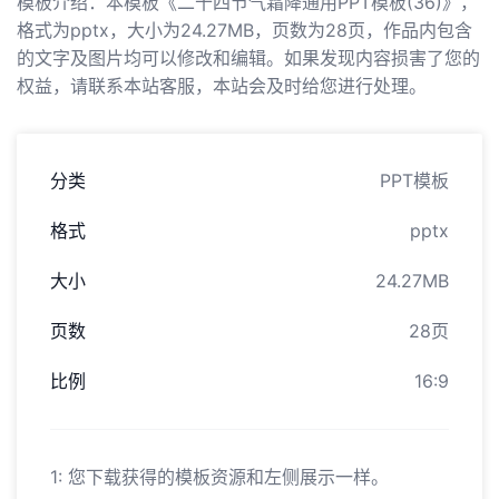
模板介绍：本模板《二十四节气霜降通用PPT模板(36)》，
格式为pptx，大小为24.27MB，页数为28页，作品内包含
的文字及图片均可以修改和编辑。如果发现内容损害了您的
权益，请联系本站客服，本站会及时给您进行处理。
分类
PPT模板
格式
pptx
大小
24.27MB
页数
28页
比例
16:9
1: 您下载获得的模板资源和左侧展示一样。