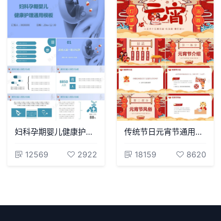
妇科孕期婴儿健康护理通用PPT模板
传统节日元宵节通用PPT模板(14)
12569
2922
18159
8620