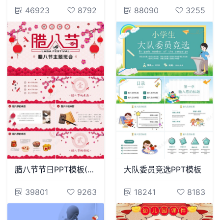
46923
8792
88090
3255
腊八节节日PPT模板(29)
大队委员竞选PPT模板
39801
9263
18241
8183