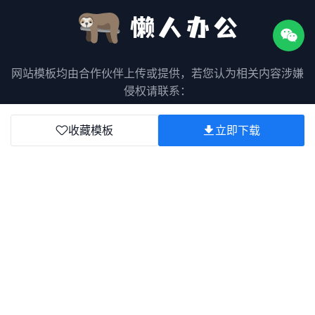
网站模板均由合作伙伴上传或提供，若您认为相关内容涉嫌
侵权请联系：
客服邮箱：kefu@lanren.work
收藏模板
立即下载
官方微信公众号
官方微信小程序
关于我们
用户协议
隐私协议
版权声明
联系我们
版权所有©2025
粤ICP备2023075511号