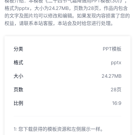
模板介绍：本模板《二十四节气霜降通用PPT模板(30)》，
格式为pptx，大小为24.27MB，页数为28页，作品内包含
的文字及图片均可以修改和编辑。如果发现内容损害了您的
权益，请联系本站客服，本站会及时给您进行处理。
分类
PPT模板
格式
pptx
大小
24.27MB
页数
28页
比例
16:9
1: 您下载获得的模板资源和左侧展示一样。