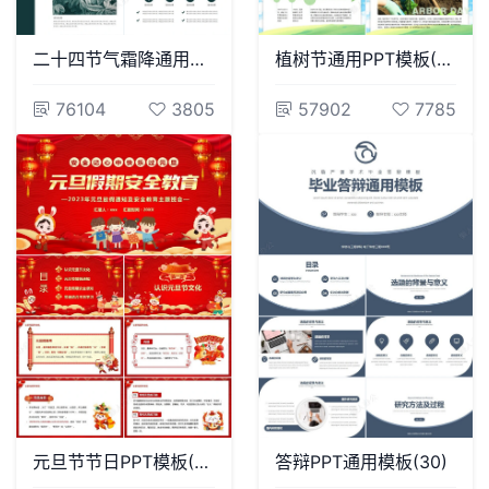
二十四节气霜降通用PPT模板(1)
植树节通用PPT模板(55)
76104
3805
57902
7785
元旦节节日PPT模板(78)
答辩PPT通用模板(30)