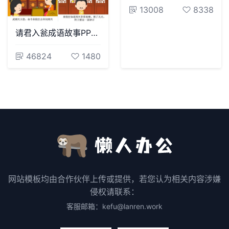
13008
8338
请君入瓮成语故事PPT模板
46824
1480
网站模板均由合作伙伴上传或提供，若您认为相关内容涉嫌
侵权请联系：
客服邮箱：kefu@lanren.work