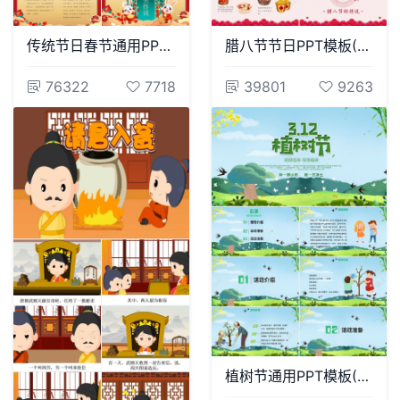
传统节日春节通用PPT模板(54)
腊八节节日PPT模板(29)
76322
7718
39801
9263
植树节通用PPT模板(57)