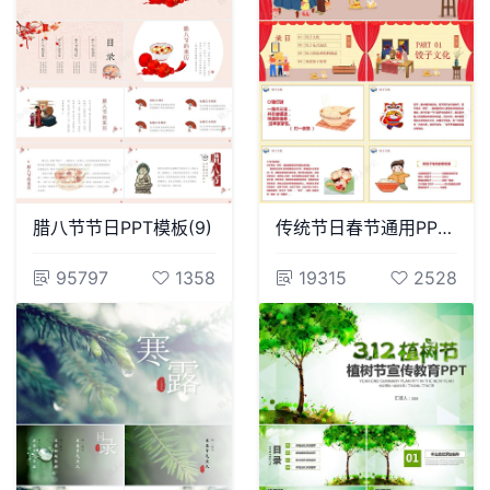
腊八节节日PPT模板(9)
传统节日春节通用PPT模板(97)
95797
1358
19315
2528