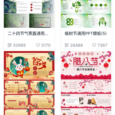
二十四节气寒露通用PPT模板(30)
植树节通用PPT模板(5)
50995
5170
28488
7367