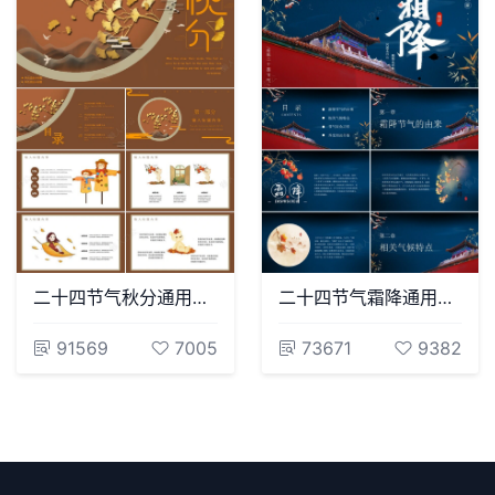
二十四节气秋分通用PPT模板(9)
二十四节气霜降通用PPT模板(58)
91569
7005
73671
9382