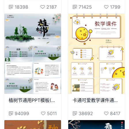
18398
2187
71425
1799
植树节通用PPT模板(39)
卡通可爱教学课件通用PPT模板
94099
5011
38692
8417