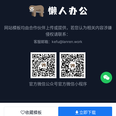
网站模板均由合作伙伴上传或提供，若您认为相关内容涉嫌
侵权请联系：
客服邮箱：kefu@lanren.work
官方微信公众号
官方微信小程序
关于我们
用户协议
隐私协议
版权声明
联系我们
收藏模板
立即下载
版权所有©2025
粤ICP备2023075511号