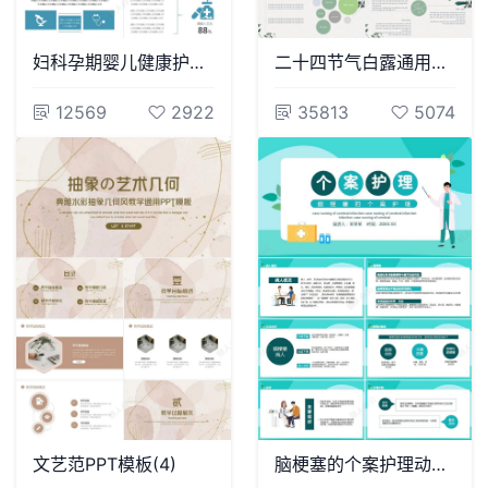
妇科孕期婴儿健康护理通用PPT模板
二十四节气白露通用PPT模板(6)
12569
2922
35813
5074
文艺范PPT模板(4)
脑梗塞的个案护理动态PPT