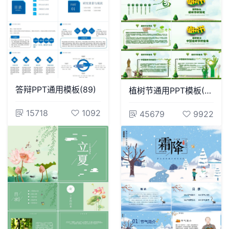
答辩PPT通用模板(89)
植树节通用PPT模板(22)
15718
1092
45679
9922