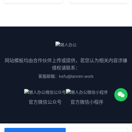
网站模板均由合作伙伴上传或提供，若您认为相关内容涉嫌
侵权请联系：
客服邮箱：kefu@lanren.work
官方微信公众号
官方微信小程序
版权所有©2025
粤ICP备2023075511号