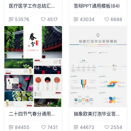
医疗医学工作总结汇报通用PPT模板(91)
答辩PPT通用模板(84)
53576
4517
43034
6688
二十四节气春分通用PPT模板(9)
抽象欧美灯泡毕业答辩PPT模板
84455
7431
44673
2554