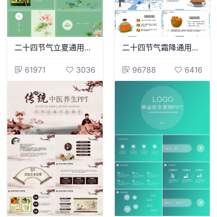
二十四节气立夏通用PPT模板(7)
二十四节气霜降通用PPT模板(57)
61971
3036
96788
6416