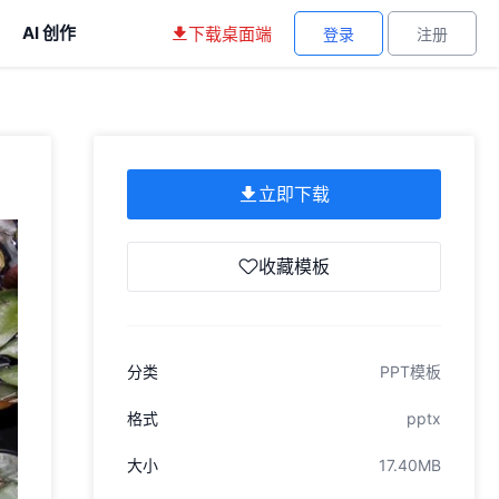
AI 创作
下载桌面端
登录
注册
立即下载
收藏模板
分类
PPT模板
格式
pptx
大小
17.40MB