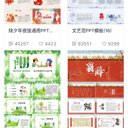
除夕年夜饭通用PPT模板(10)
文艺范PPT模板(16)
40267
4423
83551
9299