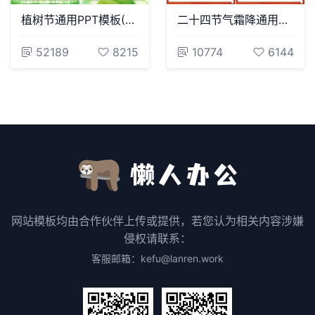
植树节通用PPT模板(81)
二十四节气霜降通用PPT模板(5)
52189
8215
10774
6144
网站模板均由合作伙伴上传或提供，若您认为相关内容涉嫌
侵权请联系：
客服邮箱：kefu@lanren.work