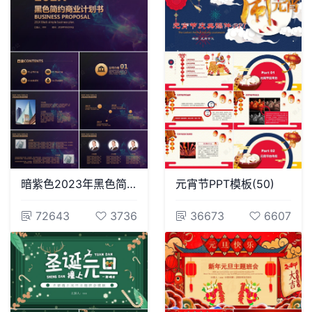
暗紫色2023年黑色简约商业计划书PPT模板
元宵节PPT模板(50)
72643
3736
36673
6607