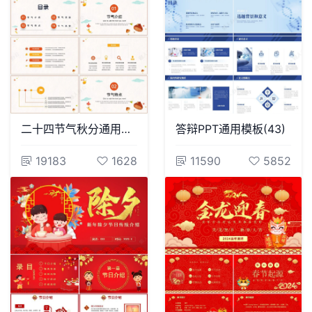
二十四节气秋分通用PPT模板(6)
答辩PPT通用模板(43)
19183
1628
11590
5852