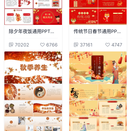
除夕年夜饭通用PPT模板(15)
传统节日春节通用PPT模板(46)
70202
6766
37161
4747