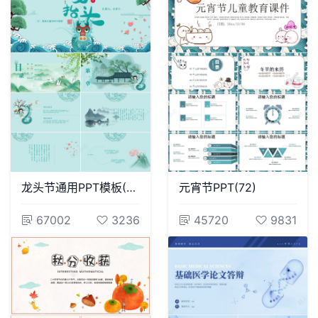
龙头节通用PPT模板(40)
元宵节PPT(72)
67002
3236
45720
9831