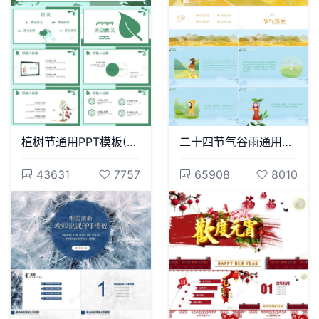
植树节通用PPT模板(10)
二十四节气谷雨通用PPT模板(31)
43631
7757
65908
8010