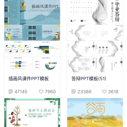
插画风课件PPT模板
答辩PPT模板(51)
47145
7960
23386
3618