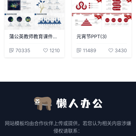
蒲公英教师教育课件通用PPT模板
元宵节PPT(3)
70335
1210
11489
3430
网站模板均由合作伙伴上传或提供，若您认为相关内容涉嫌
侵权请联系：