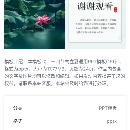
模板介绍：本模板《二十四节气立夏通用PPT模板(19)》，
格式为pptx，大小为17.77MB，页数为24页，作品内包含
的文字及图片均可以修改和编辑。如果发现内容损害了您的
权益，请联系本站客服，本站会及时给您进行处理。
分类
PPT模板
格式
pptx