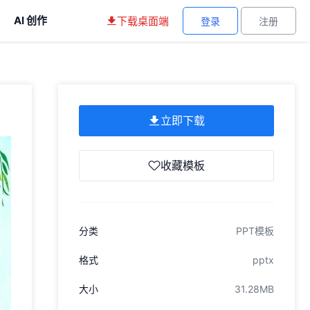
AI 创作
下载桌面端
登录
注册
立即下载
收藏模板
分类
PPT模板
格式
pptx
大小
31.28MB