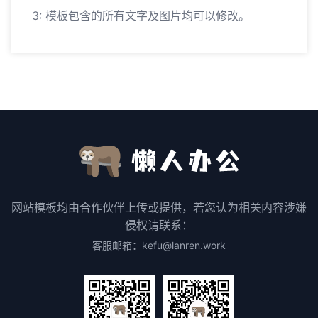
3: 模板包含的所有文字及图片均可以修改。
网站模板均由合作伙伴上传或提供，若您认为相关内容涉嫌
侵权请联系：
客服邮箱：kefu@lanren.work