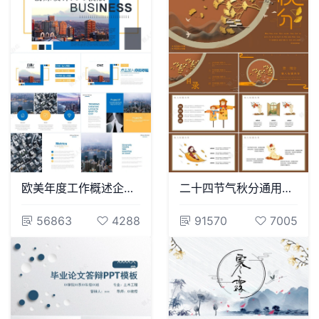
欧美年度工作概述企业简介述职报告工作汇报
二十四节气秋分通用PPT模板(9)
56863
4288
91570
7005