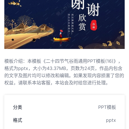
模板介绍：本模板《二十四节气谷雨通用PPT模板(16)》，
格式为pptx，大小为43.37MB，页数为24页，作品内包含
的文字及图片均可以修改和编辑。如果发现内容损害了您的
权益，请联系本站客服，本站会及时给您进行处理。
分类
PPT模板
格式
pptx