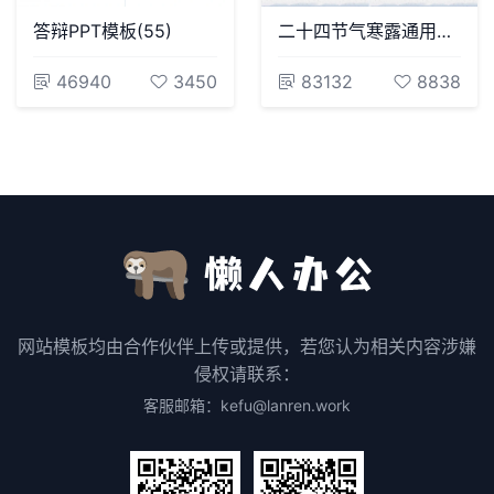
答辩PPT模板(55)
二十四节气寒露通用PPT模板(25)
46940
3450
83132
8838
网站模板均由合作伙伴上传或提供，若您认为相关内容涉嫌
侵权请联系：
客服邮箱：kefu@lanren.work