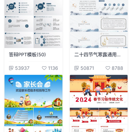
答辩PPT模板(50)
二十四节气寒露通用PPT模板(32)
53937
1136
50871
8788