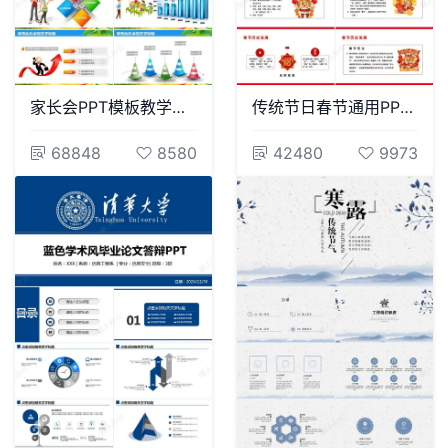
家长会PPT模板教学课件PPT模板
传统节日春节通用PPT模板(19)
68848
8580
42480
9973