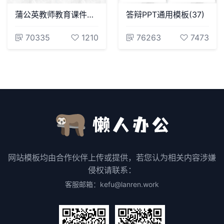
蒲公英教师教育课件通用PPT模板
答辩PPT通用模板(37)
70335
1210
76263
7473
网站模板均由合作伙伴上传或提供，若您认为相关内容涉嫌
侵权请联系：
客服邮箱：kefu@lanren.work