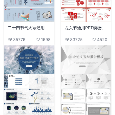
二十四节气大寒通用PPT模板(19)
龙头节通用PPT模板(32)
35776
1698
83725
4520