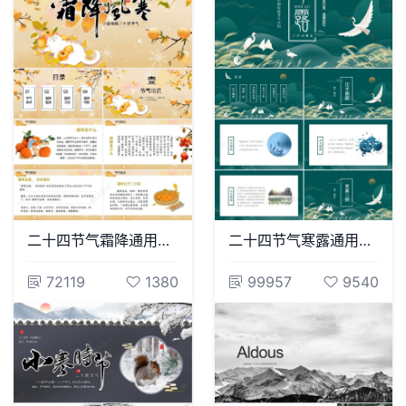
二十四节气霜降通用PPT模板(53)
二十四节气寒露通用PPT模板(10)
72119
1380
99957
9540