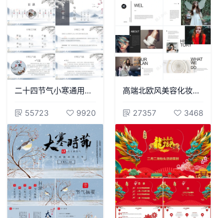
二十四节气小寒通用PPT模板(19)
高端北欧风美容化妆美发摄影通用PPT模板
55723
9920
27357
3468