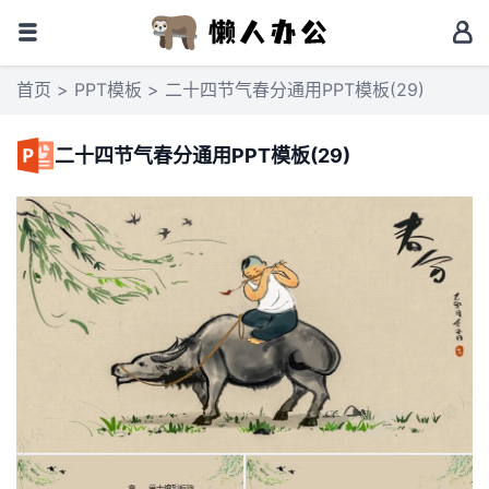
首页
>
PPT模板
> 二十四节气春分通用PPT模板(29)
二十四节气春分通用PPT模板(29)