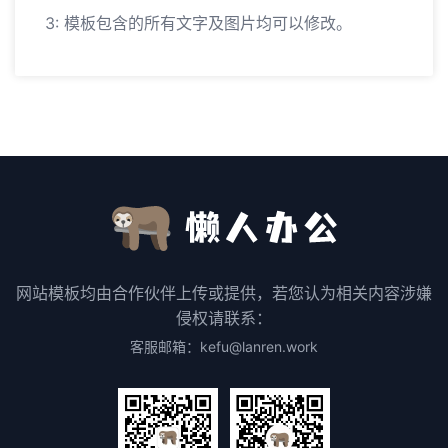
3: 模板包含的所有文字及图片均可以修改。
网站模板均由合作伙伴上传或提供，若您认为相关内容涉嫌
侵权请联系：
客服邮箱：kefu@lanren.work