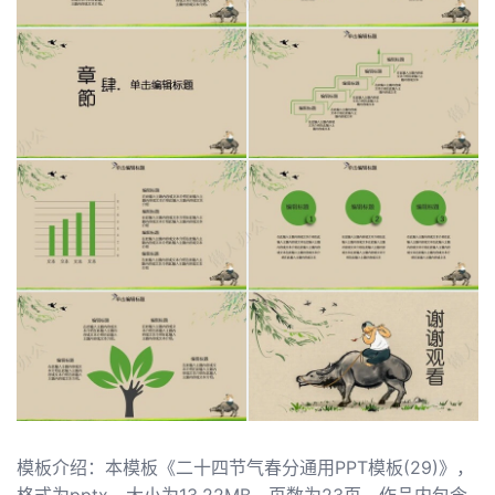
模板介绍：本模板《二十四节气春分通用PPT模板(29)》，