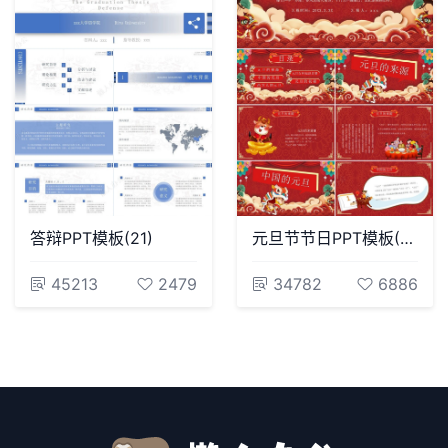
答辩PPT模板(21)
元旦节节日PPT模板(57)
45213
2479
34782
6886