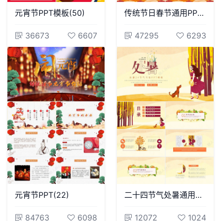
元宵节PPT模板(50)
传统节日春节通用PPT模板(63)
36673
6607
47295
6293
元宵节PPT(22)
二十四节气处暑通用PPT模板(7)
84763
6098
12072
1024