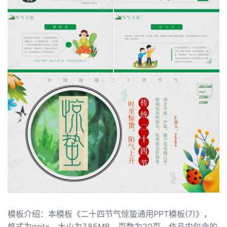
模板介绍：本模板《二十四节气惊蛰通用PPT模板(7)》，
格式为pptx，大小为7.85MB，页数为20页，作品内包含的