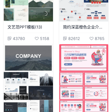
文艺范PPT模板(13)
简约深蓝橙色企业介绍公司概况
43780
5158
82612
8765