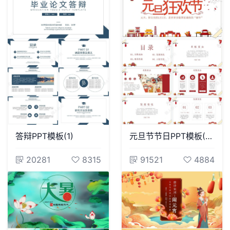
答辩PPT模板(1)
元旦节节日PPT模板(124)
20281
8315
91521
4884