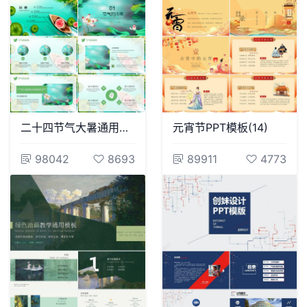
二十四节气大暑通用PPT模板(2)
元宵节PPT模板(14)
98042
8693
89911
4773