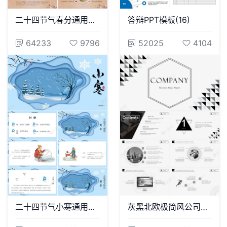
二十四节气春分通用PPT模板(12)
答辩PPT模板(16)
64233
9796
52025
4104
二十四节气小寒通用PPT模板(44)
灰黑北欧极简风公司简介项目策划PPT模板