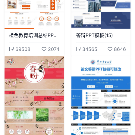
橙色教育培训总结PPT模板
答辩PPT模板(15)
69508
2074
34565
8646