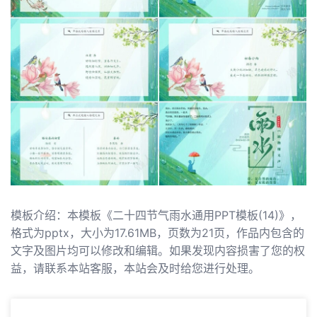
模板介绍：本模板《二十四节气雨水通用PPT模板(14)》，
格式为pptx，大小为17.61MB，页数为21页，作品内包含的
文字及图片均可以修改和编辑。如果发现内容损害了您的权
益，请联系本站客服，本站会及时给您进行处理。