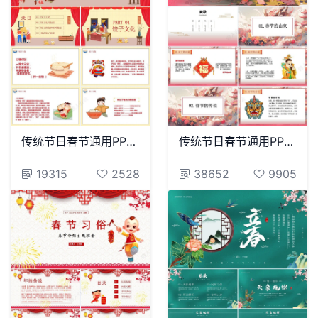
传统节日春节通用PPT模板(97)
传统节日春节通用PPT模板(55)
19315
2528
38652
9905