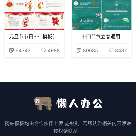
元旦节节日PPT模板(97)
二十四节气立春通用PPT模板(18)
64343
4988
80685
8437
网站模板均由合作伙伴上传或提供，若您认为相关内容涉嫌
侵权请联系：