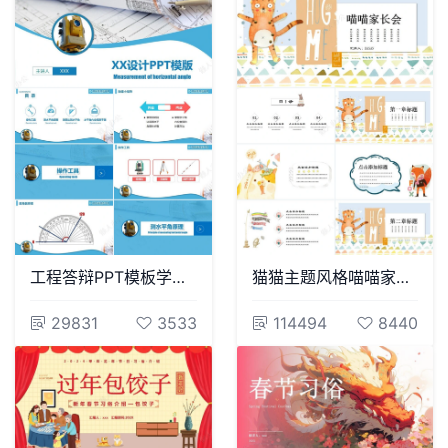
工程答辩PPT模板学术课件毕业论文答辩PPT模板
猫猫主题风格喵喵家长会PPT
29831
3533
114494
8440