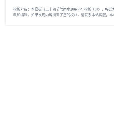
模板介绍：本模板《二十四节气雨水通用PPT模板(13)》，格式为
改和编辑。如果发现内容损害了您的权益，请联系本站客服，本
相关模板推荐