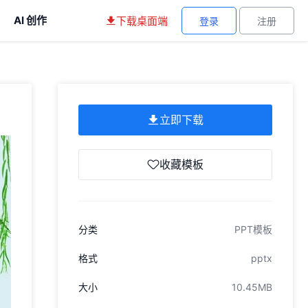
AI 创作
下载桌面端
登录
注册
立即下载
收藏模板
分类
PPT模板
格式
pptx
大小
10.45MB