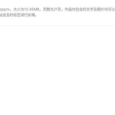
pptx，大小为10.45MB，页数为21页，作品内包含的文字及图片均可
站会及时给您进行处理。