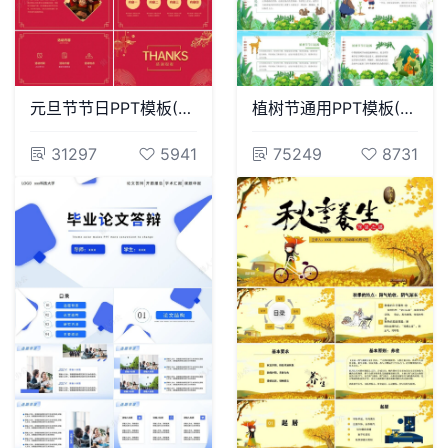
元旦节节日PPT模板(117)
植树节通用PPT模板(75)
31297
5941
75249
8731