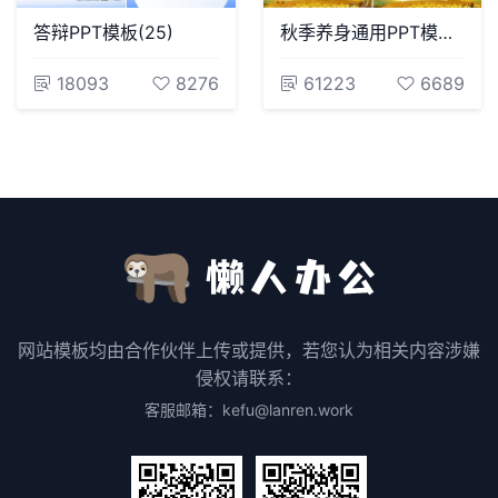
答辩PPT模板(25)
秋季养身通用PPT模版(31)
18093
8276
61223
6689
网站模板均由合作伙伴上传或提供，若您认为相关内容涉嫌
侵权请联系：
客服邮箱：kefu@lanren.work