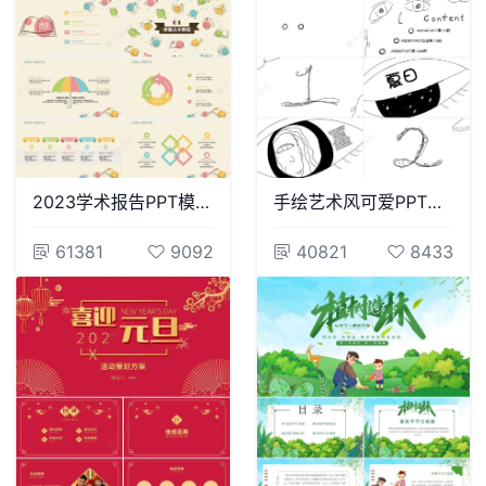
2023学术报告PPT模板教育说课年终总结述职报告工作汇报
手绘艺术风可爱PPT模板
61381
9092
40821
8433