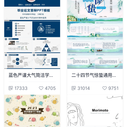
蓝色严谨大气简洁学术课件通用毕业论文答辩PPT模版
二十四节气惊蛰通用PPT模板(12)
17333
4705
31014
9751