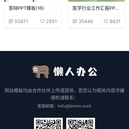
答辩PPT模板(16)
医学行业工作汇报PPT模板中医医疗药材介绍药学汇报
55871
2951
35448
8831
网站模板均由合作伙伴上传或提供，若您认为相关内容涉嫌
侵权请联系：
客服邮箱：kefu@lanren.work