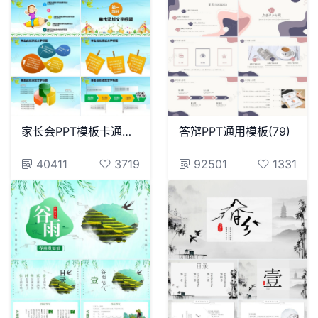
家长会PPT模板卡通儿童可爱PPT模板
答辩PPT通用模板(79)
40411
3719
92501
1331