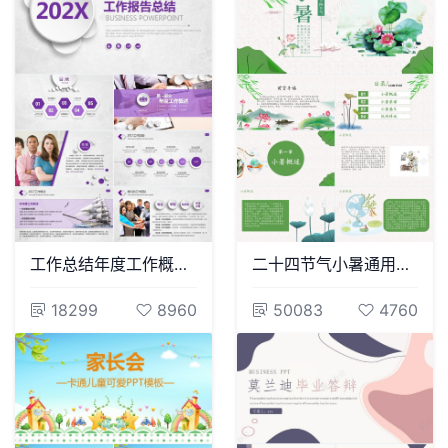
工作总结年度工作概述工作回顾工作概述
二十四节气小暑通用PPT模板(12)
18299
8960
50083
4760