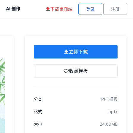
AI 创作
下载桌面端
登录
注册
立即下载
收藏模板
分类
PPT模板
格式
pptx
大小
24.69MB