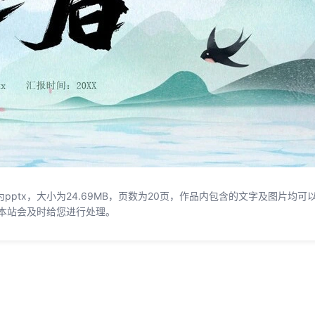
pptx，大小为24.69MB，页数为20页，作品内包含的文字及图片均可
本站会及时给您进行处理。