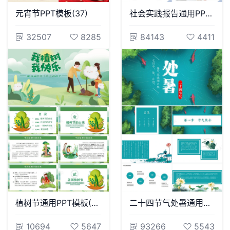
元宵节PPT模板(37)
社会实践报告通用PPT模板(28)
32507
8285
84143
4411
植树节通用PPT模板(77)
二十四节气处暑通用PPT模板(12)
10694
5647
93266
5543