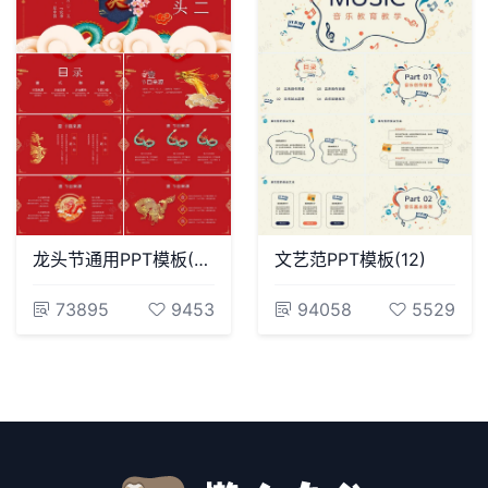
龙头节通用PPT模板(34)
文艺范PPT模板(12)
73895
9453
94058
5529