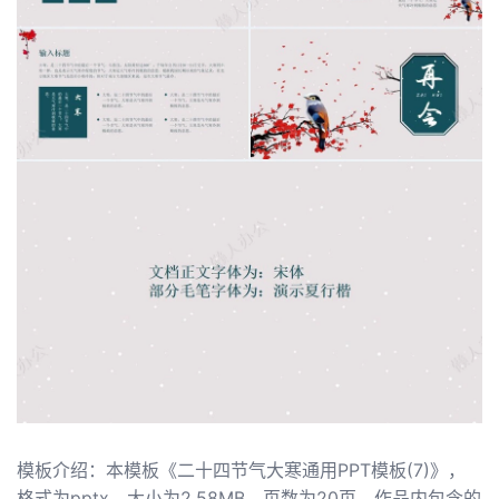
模板介绍：本模板《二十四节气大寒通用PPT模板(7)》，
格式为pptx，大小为2.58MB，页数为20页，作品内包含的