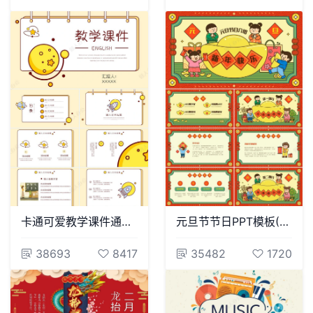
卡通可爱教学课件通用PPT模板
元旦节节日PPT模板(20)
38693
8417
35482
1720