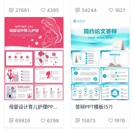
27681
4395
54244
1621
母婴设计育儿护理PPT模版(2)
答辩PPT模板(57)
69926
6298
15873
1976