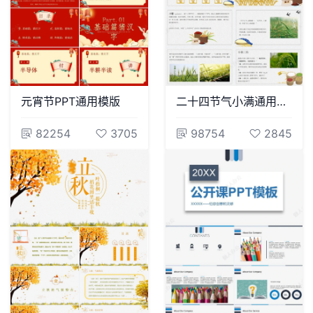
元宵节PPT通用模版
二十四节气小满通用PPT模板(14)
82254
3705
98754
2845