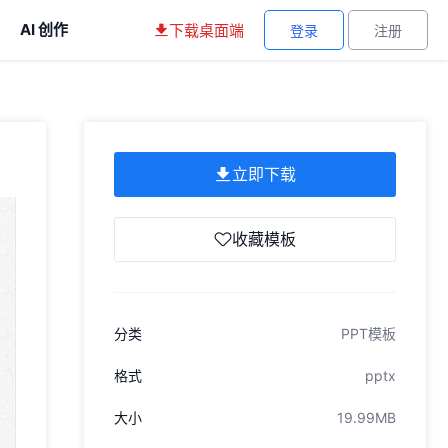
AI 创作
下载桌面端
登录
注册
立即下载
收藏模板
分类
PPT模板
格式
pptx
大小
19.99MB