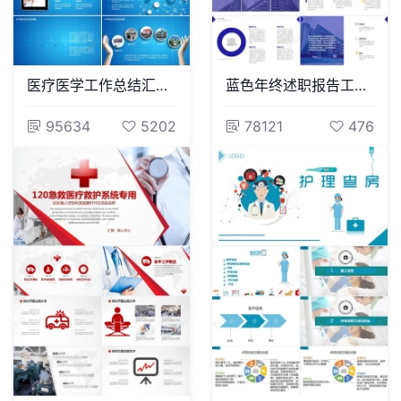
医疗医学工作总结汇报通用PPT模板(10)
蓝色年终述职报告工作计划
95634
5202
78121
476