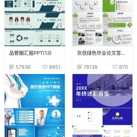
品管圈汇报PPT(13)
灰低绿色毕业论文答辩PPT模板
57936
9951
78138
870