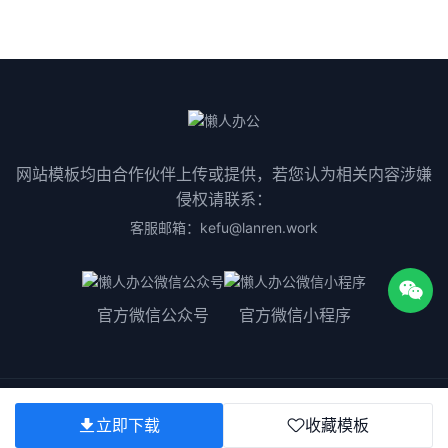
网站模板均由合作伙伴上传或提供，若您认为相关内容涉嫌
侵权请联系：
客服邮箱：kefu@lanren.work
官方微信公众号
官方微信小程序
版权所有©2025
粤ICP备2023075511号
立即下载
收藏模板
关于我们
用户协议
隐私协议
版权声明
联系我们