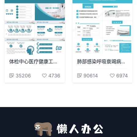
体检中心医疗健康工作报告模板
肺部感染呼吸衰竭病例讨论PPT
35206
4736
90614
6974