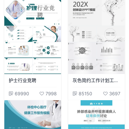
护士行业竞聘
灰色简约工作计划工作报告销售培训年终总结PPT模板
69990
7998
85150
3697