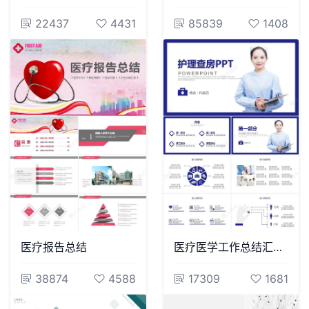
22437
4431
85839
1408
医疗报告总结
医疗医学工作总结汇报通用PPT模板(145)
38874
4588
17309
1681