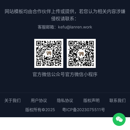
网站模板均由合作伙伴上传或提供，若您认为相关内容涉嫌
侵权请联系：
客服邮箱：kefu@lanren.work
官方微信公众号
官方微信小程序
关于我们
用户协议
隐私协议
版权声明
联系我们
版权所有©2025
粤ICP备2023075511号