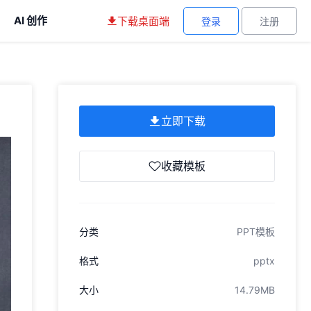
AI 创作
下载桌面端
登录
注册
立即下载
收藏模板
分类
PPT模板
格式
pptx
大小
14.79MB