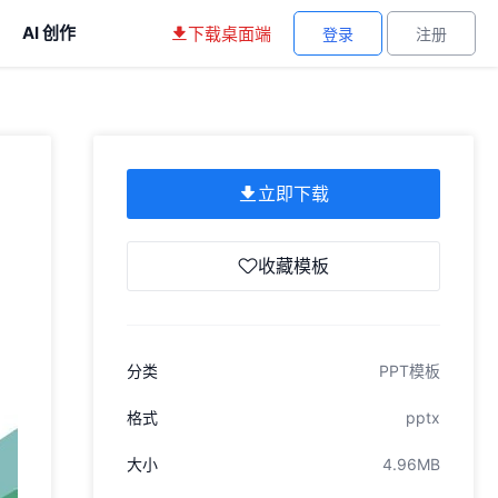
AI 创作
下载桌面端
登录
注册
立即下载
收藏模板
分类
PPT模板
格式
pptx
大小
4.96MB