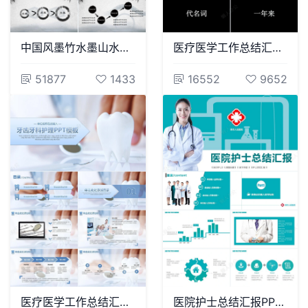
中国风墨竹水墨山水画通用PPT模板
医疗医学工作总结汇报通用PPT模板(7)
51877
1433
16552
9652
医疗医学工作总结汇报通用PPT模板(236)
医院护士总结汇报PPT模版