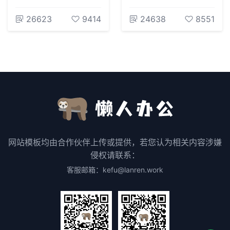
26623
9414
24638
8551
网站模板均由合作伙伴上传或提供，若您认为相关内容涉嫌
侵权请联系：
客服邮箱：kefu@lanren.work