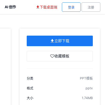
AI 创作
下载桌面端
登录
注册
立即下载
收藏模板
分类
PPT模板
格式
pptx
大小
1.74MB