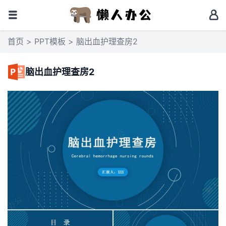
首页
>
PPT模板
> 脑出血护理查房2
脑出血护理查房2