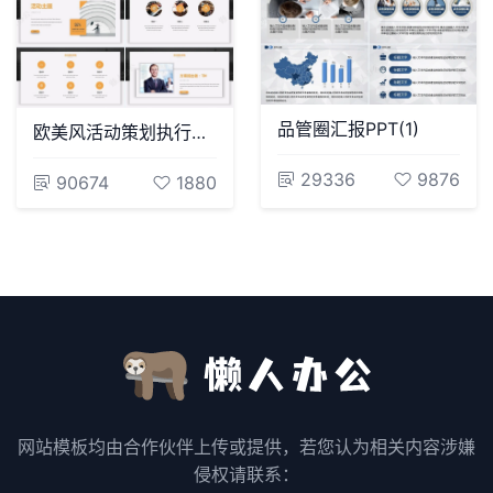
品管圈汇报PPT(1)
欧美风活动策划执行方案汇报PPT模板
29336
9876
90674
1880
网站模板均由合作伙伴上传或提供，若您认为相关内容涉嫌
侵权请联系：