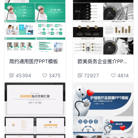
简约通用医疗PPT模板
欧美商务企业推介PPT模板企业推介项目展示计划总结商业融资
45394
3475
72927
4814