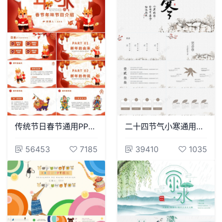
传统节日春节通用PPT模板(18)
二十四节气小寒通用PPT模板(48)
56453
7185
39410
1035