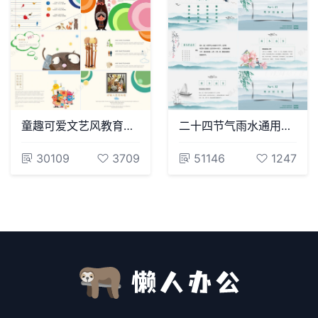
童趣可爱文艺风教育课件项目策划通用PPT模版
二十四节气雨水通用PPT模板(5)
30109
3709
51146
1247