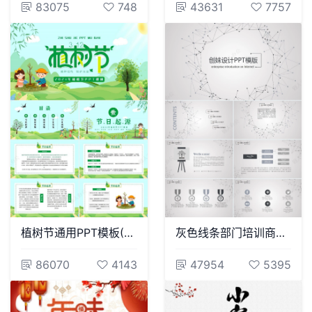
83075
748
43631
7757
植树节通用PPT模板(40)
灰色线条部门培训商务报告项目展示商务展示
86070
4143
47954
5395