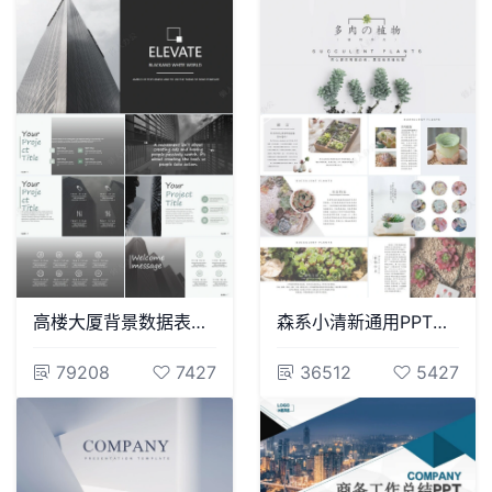
高楼大厦背景数据表格通用PPT模板
森系小清新通用PPT模板(19)
79208
7427
36512
5427