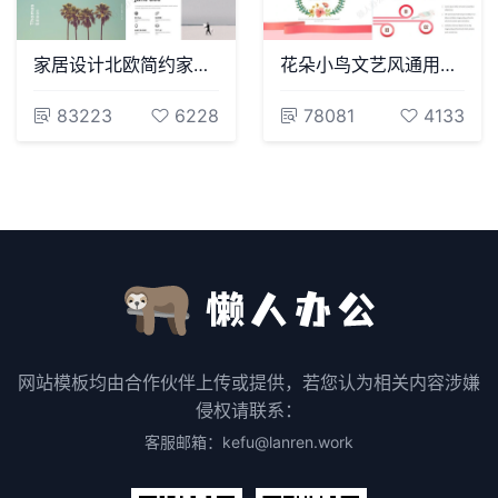
家居设计北欧简约家具装修设计通用PPT模板
花朵小鸟文艺风通用PPT模版
83223
6228
78081
4133
网站模板均由合作伙伴上传或提供，若您认为相关内容涉嫌
侵权请联系：
客服邮箱：kefu@lanren.work