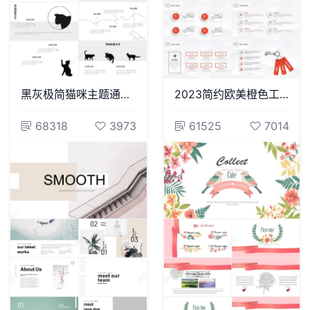
黑灰极简猫咪主题通用PPT模板
2023简约欧美橙色工作展示工作汇报PPT模板
68318
3973
61525
7014