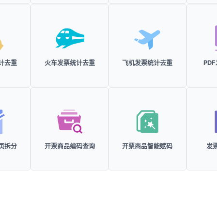
计去重
火车发票统计去重
飞机发票统计去重
PD
按页拆分
开票商品编码查询
开票商品智能赋码
发