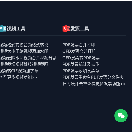
视频工具
发票工具
视频格式转换
音频格式转换
PDF发票合并打印
视频大小压缩
视频添加水印
OFD发票合并打印
视频去除水印
视频合并
视频分割
OFD发票转PDF发票
视频裁切
视频翻转
视频截图
PDF发票统计及去重
视频转GIF
视频加字幕
PDF发票添加发票章
查看更多视频功能>>
PDF发票重命名
PDF发票分文件夹
扫码统计去重
查看更多发票功能>>