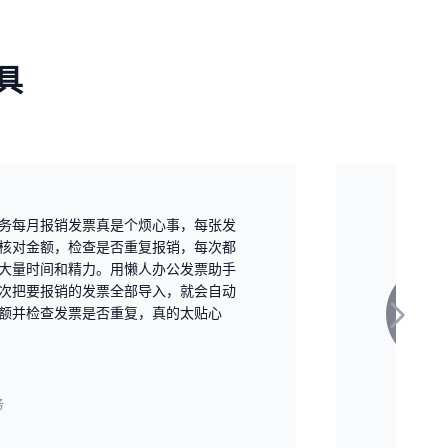
具
务每月报销发票真是个烦心事，每张发
核对金额，检查是否重复报销，每次都
大量时间和精力。用懒人办公发票助手
次把要报销的发票全部导入，就会自动
额并检查发票是否重复，真的太贴心
务