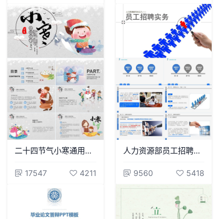
二十四节气小寒通用PPT模板(47)
人力资源部员工招聘实务通用PPT模板
17547
4211
9560
5418