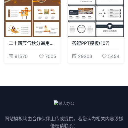
二十四节气秋分通用PPT模板(9)
答辩PPT模板(107)
91570
7005
29303
5454
网站模板均由合作伙伴上传或提供，若您认为相关内容涉嫌
侵权请联系：