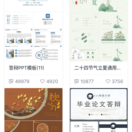
答辩PPT模板(11)
二十四节气立夏通用PPT模板(20)
49979
4920
10877
3756