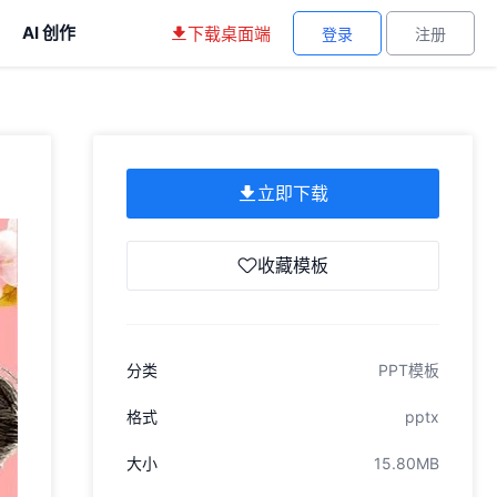
AI 创作
下载桌面端
登录
注册
立即下载
收藏模板
分类
PPT模板
格式
pptx
大小
15.80MB